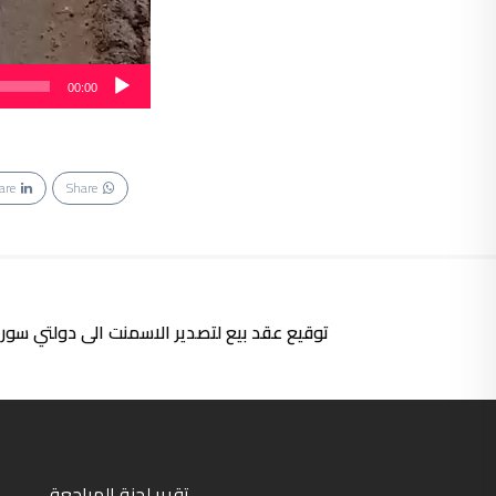
00:00
are
Share
توقيع عقد بيع لتصدير الاسمنت الى دولتي س
تقرير لجنة المراجعة