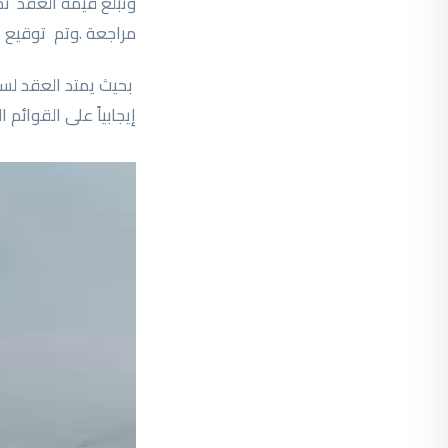
مراجعة .وتم توقيع العقد بتار
إيجابياً على القوائم المالية للشركة
مشغل
الفيديو