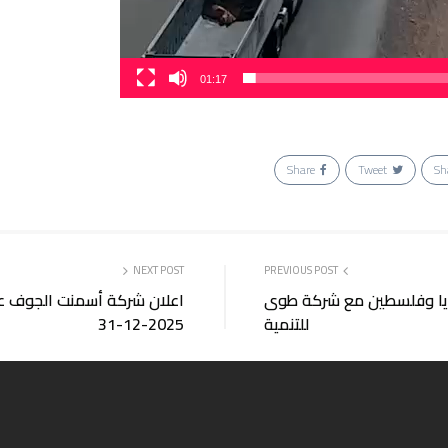
01:17
Share
Tweet
Sh
NEXT POST
PREVIOUS POST
وريا وفلسطين مع شركة طوى
اعلان شركة أسمنت الجوف عن 
للتنمية
2025-12-31