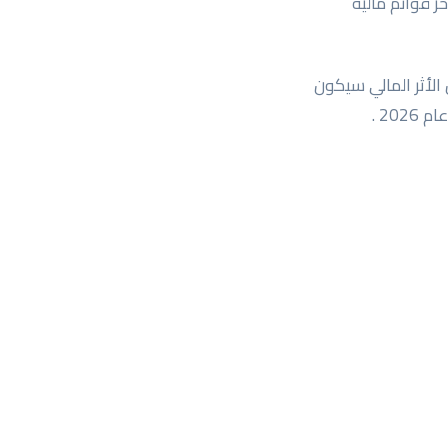
 الشركة وفق اخر قوائم مالية
بدأ من 01 ديسمبر 2025 الى 30 نوفمبر 2026 . كما أن الأثر المالي سيكون