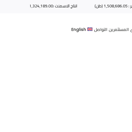
اجمالي الطاقة الإنتاجية : 10,000 ( طن)
المستثمرين
التواصل
English