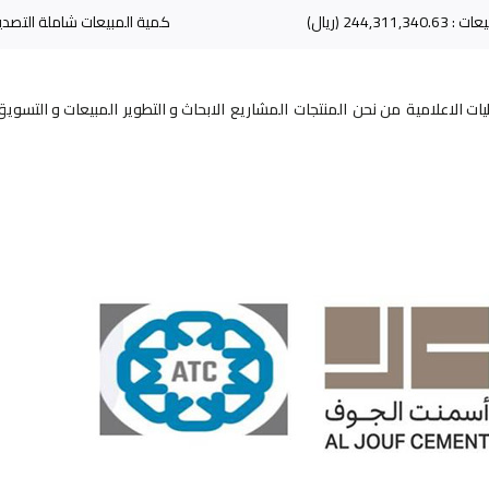
انتاج الكلنكر : 597,283.60 (طن)
يات الاعلامية
من نحن
المنتجات
المشاريع
الابحاث و التطوير
المبيعات و التسويق