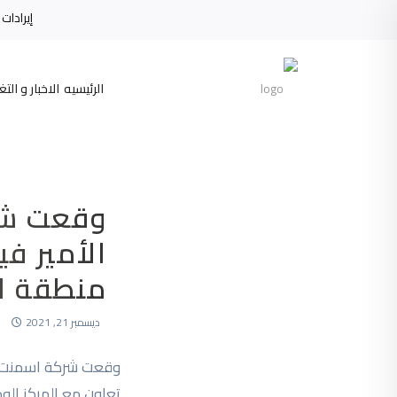
إي
الرئيسيه
الاخبار و الت
وقعت شر
الأمير ف
منطقة ال
ديسمبر 21, 2021
وقعت شركة اسمنت ال
تعاون مع المركز الوط