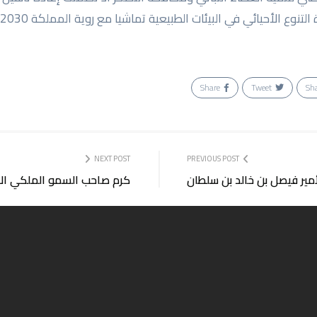
تنوع الأحيائي في البيئات الطبيعية تماشيا مع روية المملكة 2030.
Share
Tweet
Sh
NEXT POST
PREVIOUS POST
ير فيصل بن خالد بن سلطان‎
كرم صاحب السمو الملكي الام